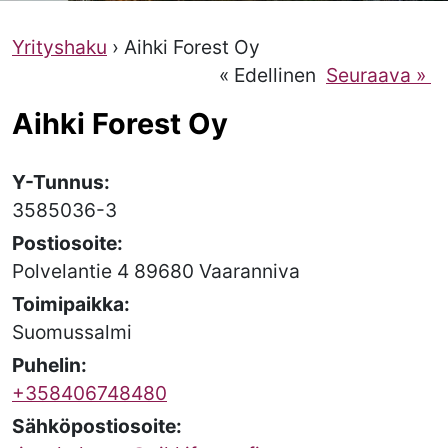
Yrityshaku
› Aihki Forest Oy
« Edellinen
Seuraava »
Aihki Forest Oy
Y-Tunnus:
3585036-3
Postiosoite:
Polvelantie 4 89680 Vaaranniva
Toimipaikka:
Suomussalmi
Puhelin:
+358406748480
Sähköpostiosoite: