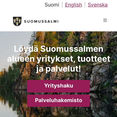
Suomi
|
English
|
Svenska
Löydä Suomussalmen
alueen yritykset, tuotteet
ja palvelut!
Yrityshaku
Palveluhakemisto