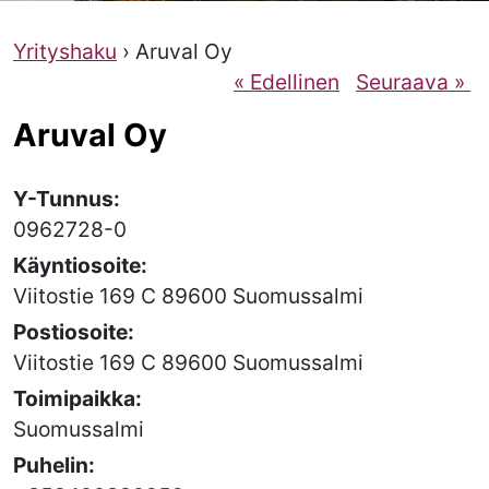
Yrityshaku
› Aruval Oy
« Edellinen
Seuraava »
Aruval Oy
Y-Tunnus:
0962728-0
Käyntiosoite:
Viitostie 169 C 89600 Suomussalmi
Postiosoite:
Viitostie 169 C 89600 Suomussalmi
Toimipaikka:
Suomussalmi
Puhelin: