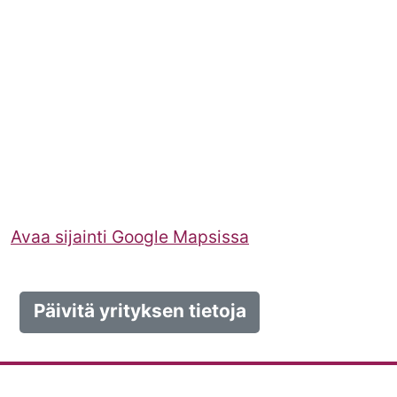
Avaa sijainti Google Mapsissa
Päivitä yrityksen tietoja